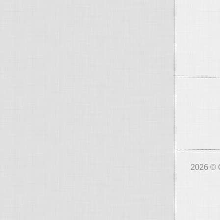
2026 © O